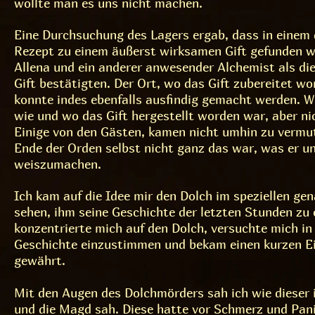
wollte man es uns nicht machen.
Eine Durchsuchung des Lagers ergab, dass in einem d
Rezept zu einem äußerst wirksamen Gift gefunden w
Allena und ein anderer anwesender Alchemist als die
Gift bestätigten. Der Ort, wo das Gift zubereitet wo
konnte indes ebenfalls ausfindig gemacht werden. W
wie und wo das Gift hergestellt worden war, aber n
Einige von den Gästen, kamen nicht umhin zu vermu
Ende der Orden selbst nicht ganz das war, was er u
weiszumachen.
Ich kam auf die Idee mir den Dolch im speziellen ge
sehen, ihm seine Geschichte der letzten Stunden zu 
konzentrierte mich auf den Dolch, versuchte mich in
Geschichte einzustimmen und bekam einen kurzen Ei
gewährt.
Mit den Augen des Dolchmörders sah ich wie dieser 
und die Magd sah. Diese hatte vor Schmerz und Pan