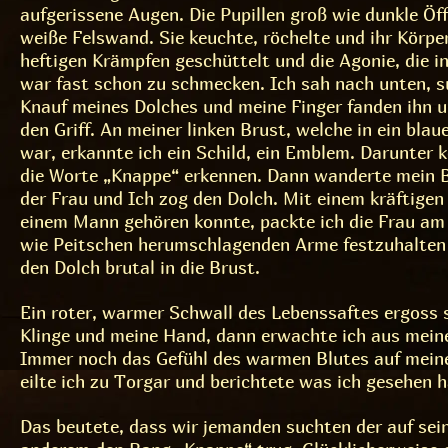
aufgerissene Augen. Die Pupillen groß wie dunkle Öf
weiße Felswand. Sie keuchte, röchelte und ihr Körpe
heftigen Krämpfen geschüttelt und die Agonie, die in
war fast schon zu schmecken. Ich sah nach unten, 
Knauf meines Dolches und meine Finger fanden ihn 
den Griff. An meiner linken Brust, welche in ein bla
war, erkannte ich ein Schild, ein Emblem. Darunter k
die Worte „Knappe“ erkennen. Dann wanderte mein B
der Frau und Ich zog den Dolch. Mit einem kräftigen G
einem Mann gehören konnte, packte ich die Frau am
wie Peitschen herumschlagenden Arme festzuhalten
den Dolch brutal in die Brust.
Ein roter, warmer Schwall des Lebenssaftes ergoss s
Klinge und meine Hand, dann erwachte ich aus mein
Immer noch das Gefühl des warmen Blutes auf mein
eilte ich zu Torgar und berichtete was ich gesehen 
Das beutete, dass wir jemanden suchten der auf se