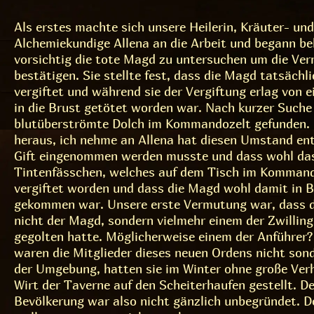
Als erstes machte sich unsere Heilerin, Kräuter- und
Alchemiekundige Allena an die Arbeit und begann b
vorsichtig die tote Magd zu untersuchen um die Ve
bestätigen. Sie stellte fest, dass die Magd tatsächli
vergiftet und während sie der Vergiftung erlag von 
in die Brust getötet worden war. Nach kurzer Suche
blutüberströmte Dolch im Kommandozelt gefunden. E
heraus, ich nehme an Allena hat diesen Umstand ent
Gift eingenommen werden musste und dass wohl da
Tintenfässchen, welches auf dem Tisch im Kommand
vergiftet worden und dass die Magd wohl damit in 
gekommen war. Unsere erste Vermutung war, dass d
nicht der Magd, sondern vielmehr einem der Zwilling
gegolten hatte. Möglicherweise einem der Anführer
waren die Mitglieder dieses neuen Ordens nicht sonde
der Umgebung, hatten sie im Winter ohne große Ver
Wirt der Taverne auf den Scheiterhaufen gestellt. D
Bevölkerung war also nicht gänzlich unbegründet. D