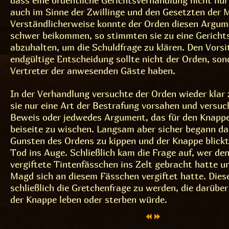
auch im Sinne der Zwillinge und den Gesetzten der 
Verständlicherweise konnte der Orden diesen Argum
schwer beikommen, so stimmten sie zu eine Gericht
abzuhalten, um die Schuldfrage zu klären. Den Vorsi
endgültige Entscheidung sollte nicht der Orden, so
Vertreter der anwesenden Gäste haben.
In der Verhandlung versuchte der Orden wieder klar z
sie nur eine Art der Bestrafung vorsahen und versuc
Beweis oder jedwedes Argument, das für den Knapp
beiseite zu wischen. Langsam aber sicher begann da
Gunsten des Ordens zu kippen und der Knappe blick
Tod ins Auge. Schließlich kam die Frage auf, wer de
vergiftete Tintenfässchen ins Zelt gebracht hatte 
Magd sich an diesem Fässchen vergiftet hatte. Dies
schließlich die Gretchenfrage zu werden, die darüber
der Knappe leben oder sterben würde.